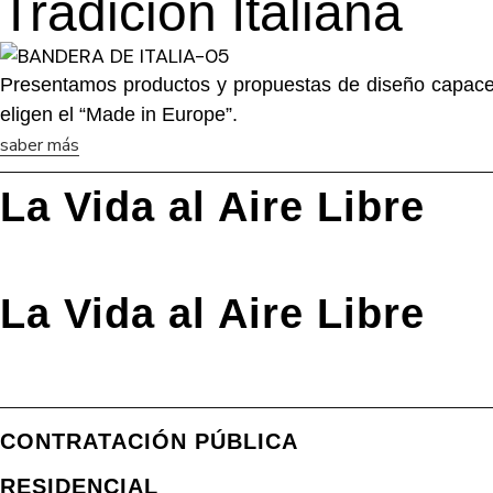
Tradición Italiana
Presentamos productos y propuestas de diseño capaces 
eligen el “Made in Europe”.
saber más
La Vida al Aire Libre
Razzini se compromete a no escatimar en el proceso de
saber más
La Vida al Aire Libre
Razzini se compromete a no escatimar en el proceso de
saber más
CONTRATACIÓN PÚBLICA
RESIDENCIAL