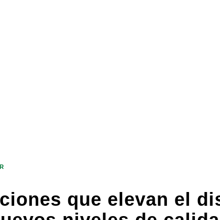
ER
iones que elevan el dis