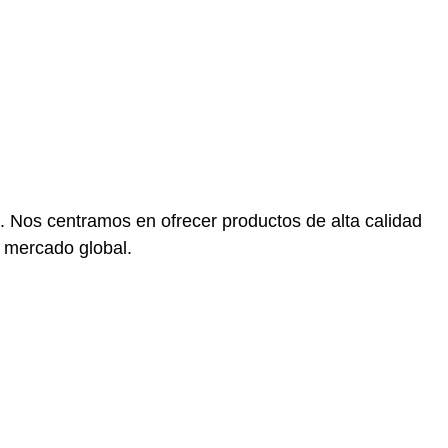
ol
a. Nos centramos en ofrecer productos de alta calidad
l mercado global.