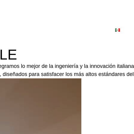
UCTOS
PROYECTOS
CONTACTO
Españ
LE
gramos lo mejor de la ingeniería y la innovación italian
d, diseñados para satisfacer los más altos estándares de